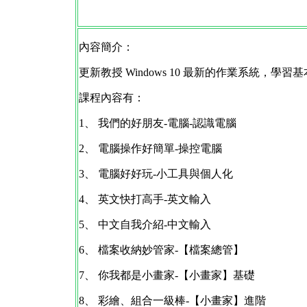
內容簡介：
更新教授 Windows 10 最新的作業系統
課程內容有：
1、 我們的好朋友-電腦-認識電腦
2、 電腦操作好簡單-操控電腦
3、 電腦好好玩-小工具與個人化
4、 英文快打高手-英文輸入
5、 中文自我介紹-中文輸入
6、 檔案收納妙管家-【檔案總管】
7、 你我都是小畫家-【小畫家】基礎
8、 彩繪、組合一級棒-【小畫家】進階