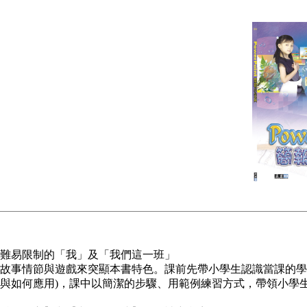
難易限制的「我」及「我們這一班」
故事情節與遊戲來突顯本書特色。課前先帶小學生認識當課的學
與如何應用)，課中以簡潔的步驟、用範例練習方式，帶領小學