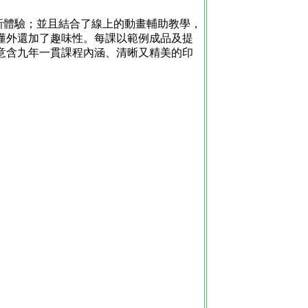
習新體驗；並且結合了線上的動畫輔助教學，
懂外還加了趣味性。每課以範例成品及提
意含九年一貫課程內涵、清晰又精美的印