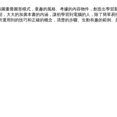
使用跨頁插圖畫冊圖形模式，童趣的風格、考據的內容物件，創造出學
紹，大大的加廣本書的內涵，讓初學習到電腦的人，除了簡單易
所運用到的技巧和正確的概念，清楚的步驟、生動有趣的範例、