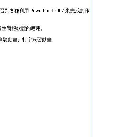
利用 PowerPoint 2007 來完成的作
普遍性簡報軟體的應用。
測驗動畫、打字練習動畫、