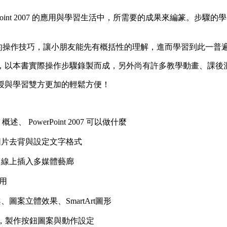
int 2007 的應用與學習生活中，所需要的成果來編篆。步驟的學習到各種
7直覺式的操作技巧，讓小朋友能先有概括性的理解，進而學習到此一
，以本書實際操作步驟錄製而成，另外尚有許多教學動畫、課後
授與學習雙方更加的輕鬆方便！
007 概述、 PowerPoint 2007 可以做什麼
圖片去背與設定文字格式
、線上插入多媒體藝廊
用
、圖案立體效果、SmartArt圖形
，製作按鈕圖案與動作設定