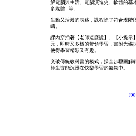
解電腦與生活、電腦演進史、軟體的基
多媒體...等。
生動又活潑的表述，課程除了符合現階
疇。
課內穿插著【老師這麼說】、【小提示
元，即時又多樣的帶領學習，書附光碟
使得學習精彩又有趣。
突破傳統教科書的模式，採全步驟圖解
師生皆能沉浸在快樂學習的氣氛中。
J00